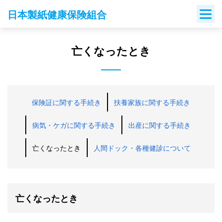
Skip
日本製紙健康保険組合
to
content
亡くなったとき
保険証に関する手続き
扶養家族に関する手続き
病気・ケガに関する手続き
出産に関する手続き
亡くなったとき
人間ドック・各種健診について
亡くなったとき