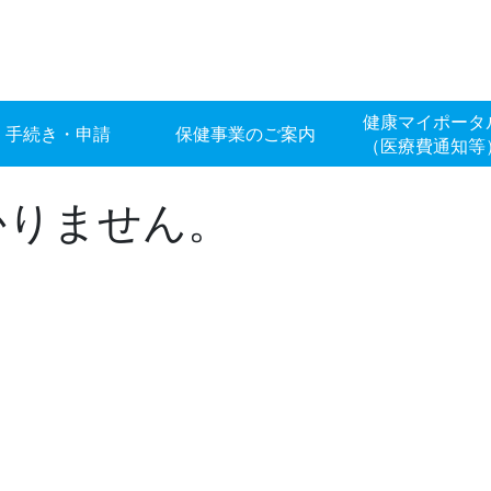
健康マイポータ
手続き・申請
保健事業のご案内
（医療費通知等
かりません。