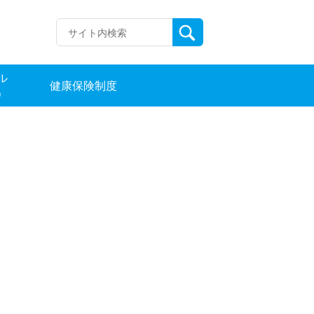
ル
健康保険制度
）