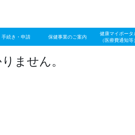
健康マイポータ
手続き・申請
保健事業のご案内
（医療費通知等
かりません。