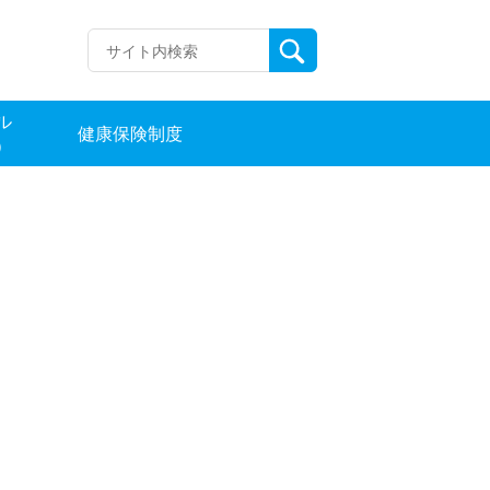
ル
健康保険制度
）