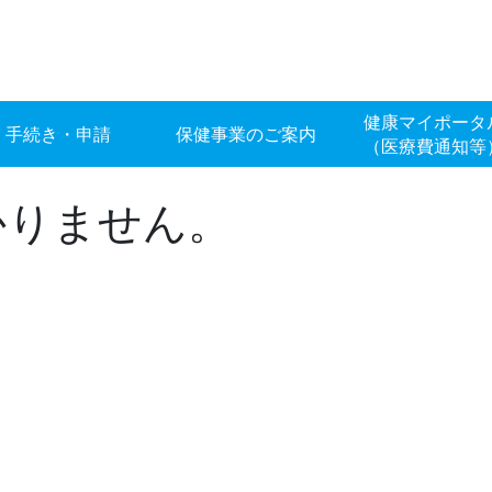
健康マイポータ
手続き・申請
保健事業のご案内
（医療費通知等
かりません。