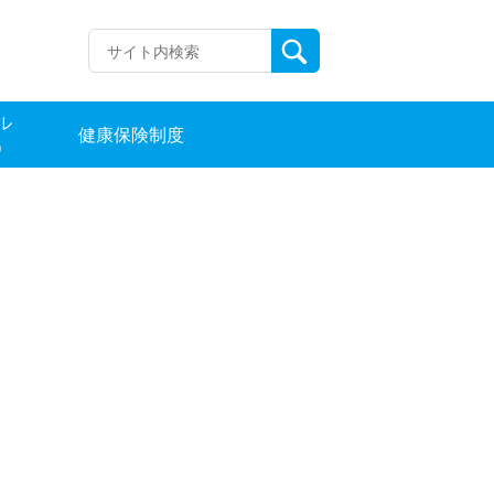
ル
健康保険制度
）