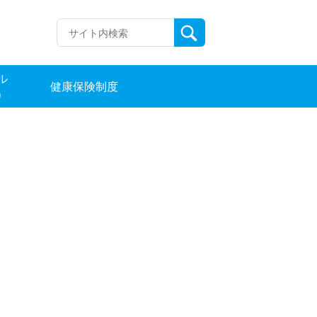
ル
健康保険制度
）