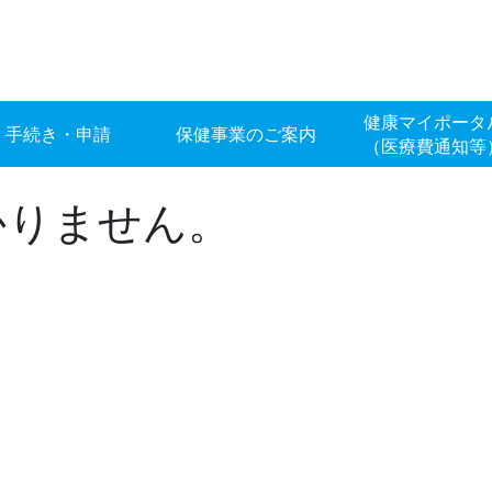
健康マイポータ
手続き・申請
保健事業のご案内
（医療費通知等
かりません。