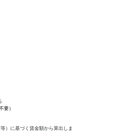
る
不要）
書等）に基づく賃金額から算出しま