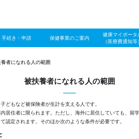
健康マイポータ
手続き・申請
保健事業のご案内
（医療費通知等
扶養者になれる人の範囲
被扶養者になれる人の範囲
ち子どもなど被保険者が生計を支える人です。
国内居住者に限られます。ただし、海外に居住していても、留
して認定されます。そのほか次のような条件が必要です。
と