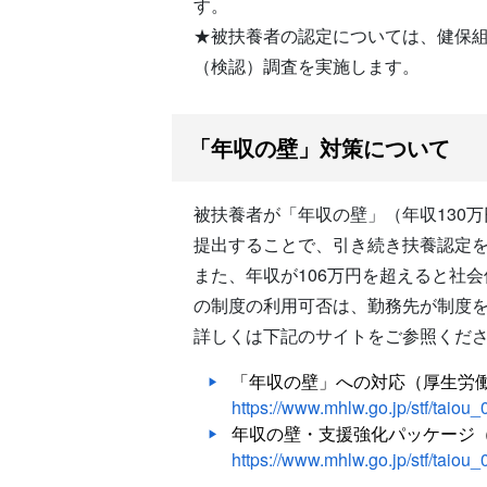
す。
★被扶養者の認定については、健保
（検認）調査を実施します。
「年収の壁」対策について
被扶養者が「年収の壁」（年収130
提出することで、引き続き扶養認定
また、年収が106万円を超えると社
の制度の利用可否は、勤務先が制度
詳しくは下記のサイトをご参照くだ
「年収の壁」への対応（厚生労
https://www.mhlw.go.jp/stf/taiou
年収の壁・支援強化パッケージ
https://www.mhlw.go.jp/stf/taiou