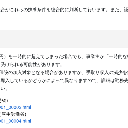
組合がこれらの扶養条件を総合的に判断して行います。また、
万円）を一時的に超えてしまった場合でも、事業主が「一時的
を受けられる可能性があります。
会保険の加入対象となる場合がありますが、手取り収入の減少
を導入しているかどうかによって異なりますので、詳細は勤務
さい。
働省）
_001_00002.html
（厚生労働省）
_001_00004.html