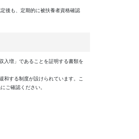
認定後も、定期的に被扶養者資格確認
な収入増」であることを証明する書類を
を緩和する制度が設けられています。こ
先にご確認ください。