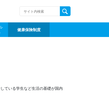
ル
健康保険制度
）
学している学生など生活の基礎が国内