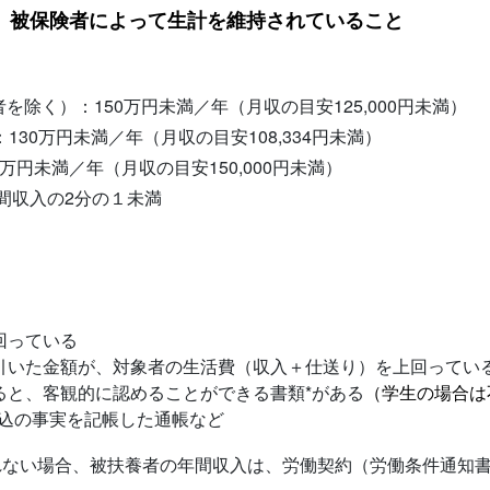
、被保険者によって生計を維持されていること
を除く）：150万円未満／年（月収の目安125,000円未満）
130万円未満／年（月収の目安108,334円未満）
万円未満／年（月収の目安150,000円未満）
間収入の2分の１未満
回っている
引いた金額が、対象者の生活費（収入＋仕送り）を上回ってい
ると、客観的に認めることができる書類*がある
（学生の場合は
振込の事実を記帳した通帳など
れない場合、被扶養者の年間収入は、労働契約（労働条件通知