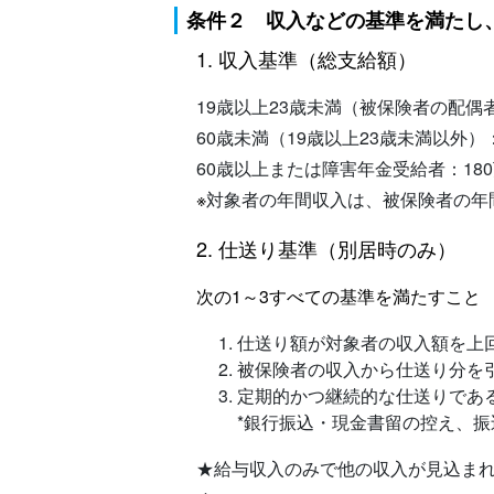
条件２ 収入などの基準を満たし
1. 収入基準（総支給額）
19歳以上23歳未満（被保険者の配偶者
60歳未満（19歳以上23歳未満以外）：
60歳以上または障害年金受給者：180
※
対象者の年間収入は、被保険者の年
2. 仕送り基準（別居時のみ）
次の1～3すべての基準を満たすこと
仕送り額が対象者の収入額を上
被保険者の収入から仕送り分を
定期的かつ継続的な仕送りであ
*銀行振込・現金書留の控え、
★給与収入のみで他の収入が見込ま