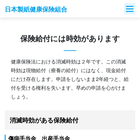
Skip
日本製紙健康保険組合
to
content
保険給付には時効があります
健康保険法における消滅時効は２年です。この消滅
時効は現物給付（療養の給付）にはなく、現金給付
にだけ存在します。申請をしないまま2年経つと、給
付を受ける権利を失います。早めの申請を心がけま
しょう。
消滅時効がある保険給付
傷病手当金、出産手当金