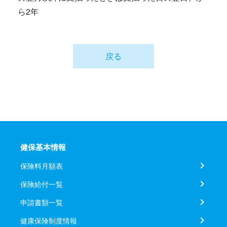
ら2年
戻る
健保基本情報
保険料月額表
保険給付一覧
申請書類一覧
健康保険制度情報