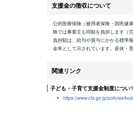
支援金の徴収について
公的医療保険（被用者保険・国民健
険では事業主も同額を負担します（
負担額は、給与や賞与にかかる標準報酬
金率として示されています。産休・
関連リンク
子ども・子育て支援金制度につい
https://www.cfa.go.jp/policies/