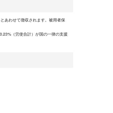
料とあわせて徴収されます。被用者保
.23%（労使合計）が国の一律の支援