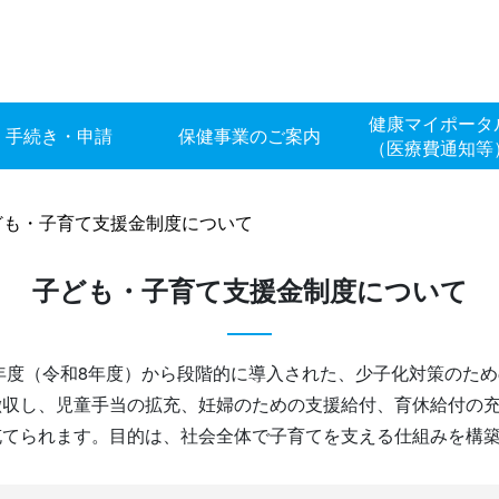
健康マイポータ
手続き・申請
保健事業のご案内
（医療費通知等
ども・子育て支援金制度について
子ども・子育て支援金制度について
6年度（令和8年度）から段階的に導入された、少子化対策のた
徴収し、児童手当の拡充、妊婦のための支援給付、育休給付の
充てられます。目的は、社会全体で子育てを支える仕組みを構