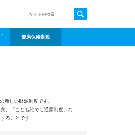
ル
健康保険制度
）
めの新しい財源制度です。
充実、「こども誰でも通園制度」な
築することです。