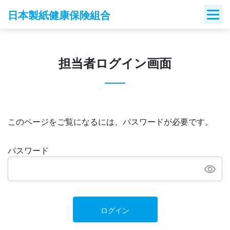
Skip
日本製紙健康保険組合
to
content
担当者ログイン画面
このページをご覧になるには、パスワードが必要です。
パスワード
ログイン