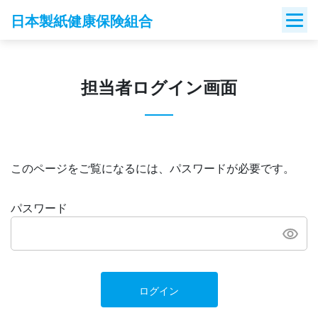
Skip
日本製紙健康保険組合
to
content
担当者ログイン画面
このページをご覧になるには、パスワードが必要です。
パスワード
ログイン