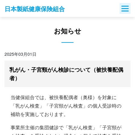
Skip
日本製紙健康保険組合
to
content
お知らせ
2025年03月01日
乳がん・子宮頸がん検診について（被扶養配偶
者）
当健保組合では、被扶養配偶者（奥様）を対象に
「乳がん検査」「子宮頸がん検査」の個人受診時の
補助を実施しております。
事業所主催の集団健診で「乳がん検査」「子宮頸が