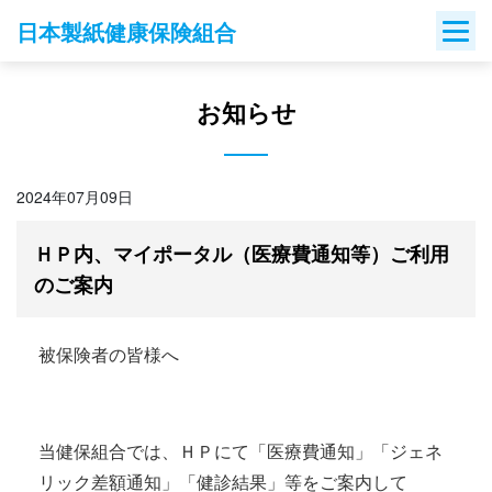
Skip
日本製紙健康保険組合
to
content
お知らせ
2024年07月09日
ＨＰ内、マイポータル（医療費通知等）ご利用
のご案内
被保険者の皆様へ
当健保組合では、ＨＰにて「医療費通知」「ジェネ
リック差額通知」「健診結果」等をご案内して