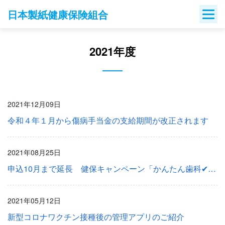
Skip
日本製紙健康保険組合
to
content
2021年度
2021年12月09日
令和４年１月から傷病手当金の支給期間が改正されます
2021年08月25日
申込10月まで延長 健保キャンペーン「かんたん歯科✔チェック」のご案内
2021年05月12日
新型コロナワクチン接種後の管理アプリのご紹介