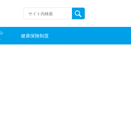
ル
健康保険制度
）