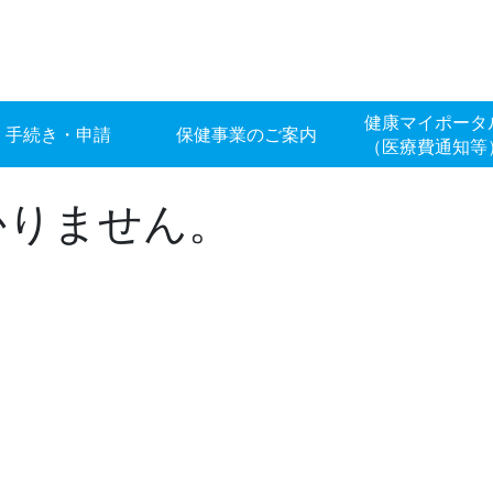
健康マイポータ
手続き・申請
保健事業のご案内
（医療費通知等
かりません。